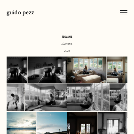
guido pezz
TASMANIA
Australia.
2023