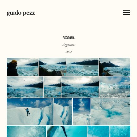
guido pezz
PATAGONIA
Argentina.
2022