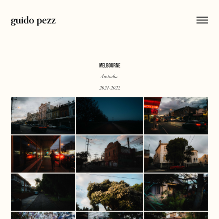
guido pezz
MELBOURNE
Australia.
2021-2022